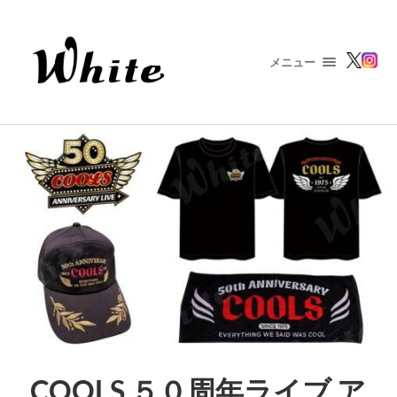
メニュー
COOLS ５０周年ライブ ア