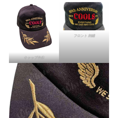
フロント 刺繍
キャップ全体