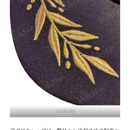
月桂樹 刺繍