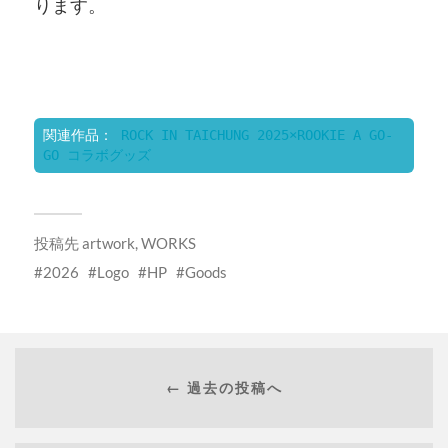
ります。
関連作品： 
ROCK IN TAICHUNG 2025×ROOKIE A GO-
GO コラボグッズ
投稿先
artwork
,
WORKS
2026
Logo
HP
Goods
← 過去の投稿へ