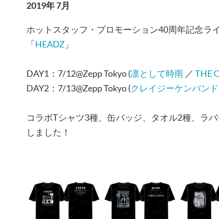
2019年 7月
ホットスタッフ・プロモーション40周年記念ラ
「
HEADZ
」
DAY1：7/12@Zepp Tokyo (
凛として時雨
／
THE 
DAY2：7/13@Zepp Tokyo (
クレイジーケンバンド
コラボTシャツ3種、缶バッジ、タオル2種、ラ
しました！