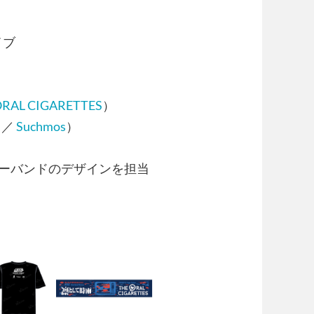
イブ
ORAL CIGARETTES
）
／
Suchmos
）
バーバンドのデザインを担当