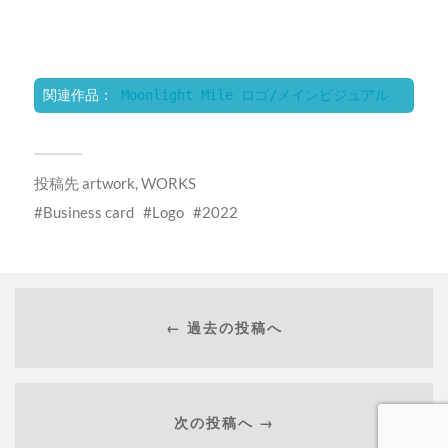
関連作品： 
Moonlight Mile ロゴ/メインビジュアル
投稿先
artwork
,
WORKS
Business card
Logo
2022
← 過去の投稿へ
次の投稿へ →