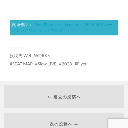
関連作品： 
The Chemical Brothers 2024 東京ガー
デンシアター シートマップ
投稿先
Web
,
WORKS
SEAT MAP
Slow LIVE
2023
Flyer
← 過去の投稿へ
次の投稿へ →